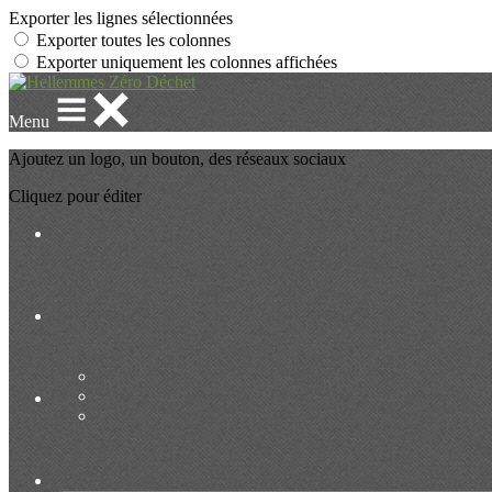
Exporter les lignes sélectionnées
Exporter toutes les colonnes
Exporter uniquement les colonnes affichées
Menu
Ajoutez un logo, un bouton, des réseaux sociaux
Cliquez pour éditer