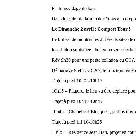
ET transvidage de bacs.
Dans le cadre de la semaine "tous au compo
Le Dimanche 2 avril : Compost Tour !
Le but est de montrer les différents sites de c
Inscription souhaitée : hellemmeszerodech
Rdv 9h30 pour une petite collation au CCA
Démarrage 9h45 : CCAS, le fonctionnement et
Trajet à pied 10h05-10h15
10h15 – Filature, le lieu va être déplacé po
Trajet à pied 10h35-10h45
10h45 – Chapelle d’Elocques , jardins ouvri
Trajet à pied 11h10-10h25
11h25 – Résidence Jean Bart, projet en cours