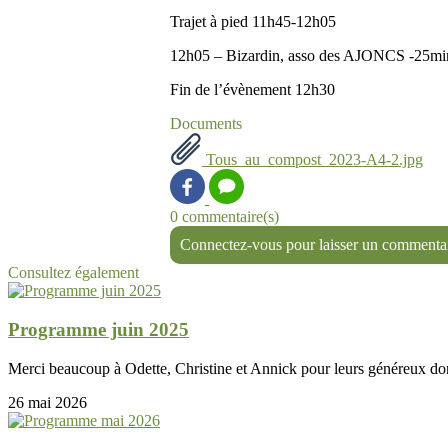
Trajet à pied 11h45-12h05
12h05 – Bizardin, asso des AJONCS -25mi
Fin de l’évènement 12h30
Documents
Tous_au_compost_2023-A4-2.jpg
0 commentaire(s)
Connectez-vous pour laisser un commenta
Consultez également
Programme juin 2025
Merci beaucoup à Odette, Christine et Annick pour leurs généreux dons
26 mai 2026