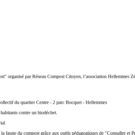
st" organisé par Réseau Compost Citoyen, l’association Hellemmes Zé
lectif du quartier Centre - 2 parc Bocquet - Hellemmes
habitants contre un biodéchet.
ial
e la faune du compost grâce aux outils pédagogiques de "Connaître et P