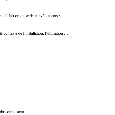
ro déchet organise deux évènements :
e contexte de l’installation, l’utilisation …
ombricomposteur