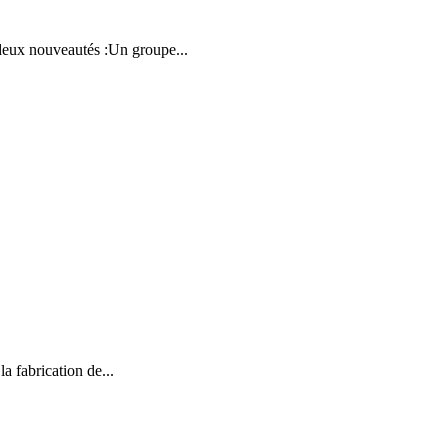
 deux nouveautés :Un groupe...
a fabrication de...