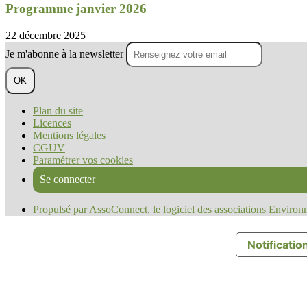
Programme janvier 2026
22 décembre 2025
Je m'abonne à la newsletter
OK
Plan du site
Licences
Mentions légales
CGUV
Paramétrer vos cookies
Se connecter
Propulsé par AssoConnect, le logiciel des associations Enviro
Notification