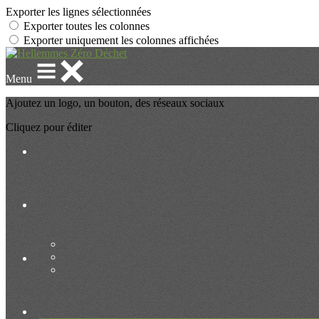
Exporter les lignes sélectionnées
Exporter toutes les colonnes
Exporter uniquement les colonnes affichées
Menu
Ajoutez un logo, un bouton, des réseaux sociaux
Cliquez pour éditer