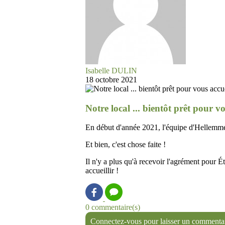
Isabelle DULIN
18 octobre 2021
Notre local ... bientôt prêt pour vo
En début d'année 2021, l'équipe d'Hellemmes
Et bien, c'est chose faite !
Il n'y a plus qu'à recevoir l'agrément pour 
accueillir !
0 commentaire(s)
Connectez-vous pour laisser un commenta