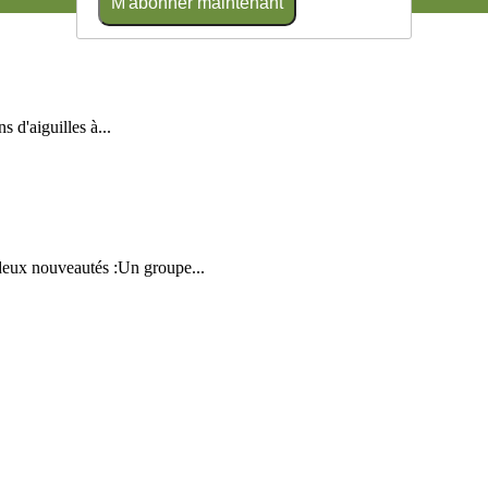
M'abonner maintenant
 d'aiguilles à...
 deux nouveautés :Un groupe...