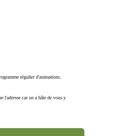
programme régulier d'animations.
e l'adresse car on a hâte de vous y